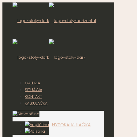
GALÉRIA
SITUÁCIA
KONTAKT
KALKULAČKA
HYPOKALKULAČKA