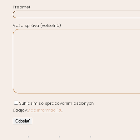
Predmet
Vaša správa (voliteľné)
Súhlasím so spracovaním osobných
údajov,
viac informácií tu
.