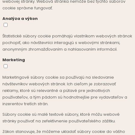
webovej stránky. Webová stránka nemôže bez týchto súborov
cookie správne fungovať.
Analýza a výkon
Štatistické súbory cookie pomáhajú vlastníkom webových stránok
pochopiť, ako návštevníci interagujú s webovými stránkami,
anonymným zhromažďovaním a nahlasovaním informácií.
Marketing
Marketingové súbory cookie sa používajú na sledovanie
návštevníkov webových stránok. Ich cieľom je zobrazovať
reklamy, ktoré sú relevantné a pútavé pre jednotlivých
používateľov, a tým pádom sú hodnotnejšie pre vydavateľov a
inzerentov tretích strán.
Súbory cookie sú malé textové súbory, ktoré môžu webové
stránky používať na zefektívnenie používateľského zážitku.
Zákon stanovuje, že môžeme ukladať súbory cookie do vášho