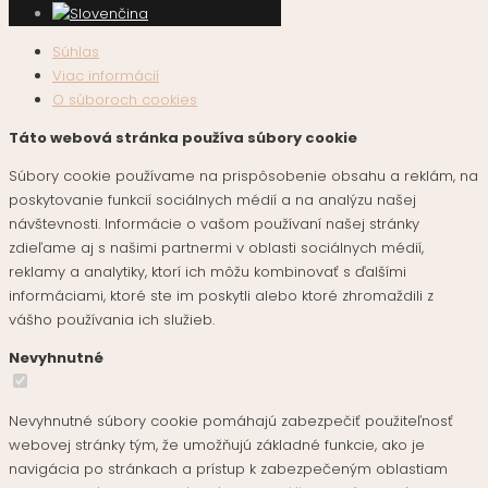
Súhlas
Viac informácií
O súboroch cookies
Táto webová stránka používa súbory cookie
Súbory cookie používame na prispôsobenie obsahu a reklám, na
poskytovanie funkcií sociálnych médií a na analýzu našej
návštevnosti. Informácie o vašom používaní našej stránky
zdieľame aj s našimi partnermi v oblasti sociálnych médií,
reklamy a analytiky, ktorí ich môžu kombinovať s ďalšími
informáciami, ktoré ste im poskytli alebo ktoré zhromaždili z
vášho používania ich služieb.
Nevyhnutné
Nevyhnutné súbory cookie pomáhajú zabezpečiť použiteľnosť
webovej stránky tým, že umožňujú základné funkcie, ako je
navigácia po stránkach a prístup k zabezpečeným oblastiam