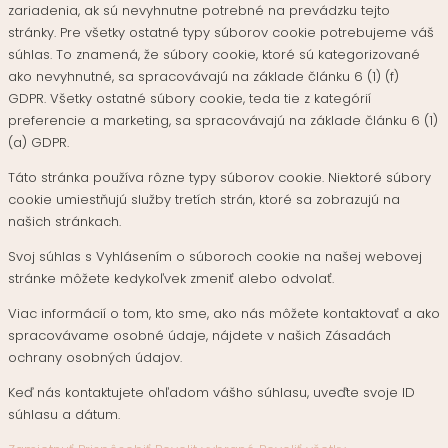
zariadenia, ak sú nevyhnutne potrebné na prevádzku tejto
stránky. Pre všetky ostatné typy súborov cookie potrebujeme váš
súhlas. To znamená, že súbory cookie, ktoré sú kategorizované
ako nevyhnutné, sa spracovávajú na základe článku 6 (1) (f)
GDPR. Všetky ostatné súbory cookie, teda tie z kategórií
preferencie a marketing, sa spracovávajú na základe článku 6 (1)
(a) GDPR.
Táto stránka používa rôzne typy súborov cookie. Niektoré súbory
cookie umiestňujú služby tretích strán, ktoré sa zobrazujú na
našich stránkach.
Svoj súhlas s Vyhlásením o súboroch cookie na našej webovej
stránke môžete kedykoľvek zmeniť alebo odvolať.
Viac informácií o tom, kto sme, ako nás môžete kontaktovať a ako
spracovávame osobné údaje, nájdete v našich Zásadách
ochrany osobných údajov.
Keď nás kontaktujete ohľadom vášho súhlasu, uveďte svoje ID
súhlasu a dátum.