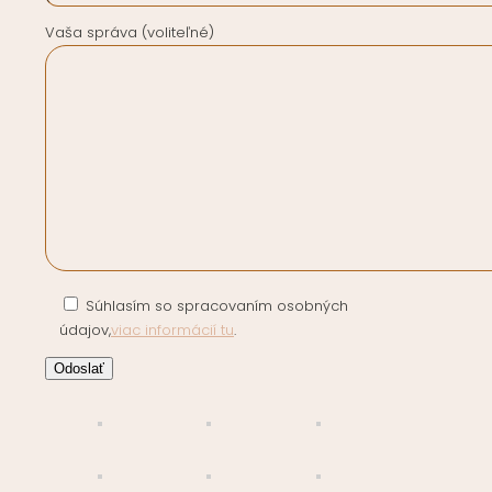
Vaša správa (voliteľné)
Súhlasím so spracovaním osobných
údajov,
viac informácií tu
.