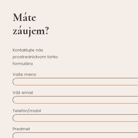
Máte
záujem?
Kontaktujte nás
prostredníctvom tohto
formulára.
Vaše meno
Váš email
Telefón/mobil
Predmet