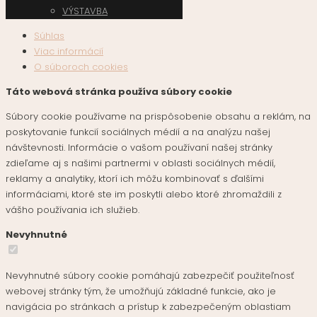
VÝSTAVBA
Súhlas
Viac informácií
O súboroch cookies
Táto webová stránka používa súbory cookie
Súbory cookie používame na prispôsobenie obsahu a reklám, na
poskytovanie funkcií sociálnych médií a na analýzu našej
návštevnosti. Informácie o vašom používaní našej stránky
zdieľame aj s našimi partnermi v oblasti sociálnych médií,
reklamy a analytiky, ktorí ich môžu kombinovať s ďalšími
informáciami, ktoré ste im poskytli alebo ktoré zhromaždili z
vášho používania ich služieb.
Nevyhnutné
Nevyhnutné súbory cookie pomáhajú zabezpečiť použiteľnosť
webovej stránky tým, že umožňujú základné funkcie, ako je
navigácia po stránkach a prístup k zabezpečeným oblastiam