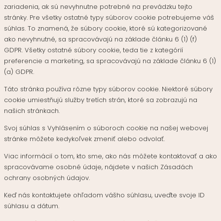
zariadenia, ak sú nevyhnutne potrebné na prevádzku tejto
stránky. Pre všetky ostatné typy súborov cookie potrebujeme váš
súhlas. To znamená, že súbory cookie, ktoré sú kategorizované
ako nevyhnutné, sa spracovávajú na základe článku 6 (1) (f)
GDPR. Všetky ostatné súbory cookie, teda tie z kategórií
preferencie a marketing, sa spracovávajú na základe článku 6 (1)
(a) GDPR.
Táto stránka používa rôzne typy súborov cookie. Niektoré súbory
cookie umiestňujú služby tretích strán, ktoré sa zobrazujú na
našich stránkach.
Svoj súhlas s Vyhlásením o súboroch cookie na našej webovej
stránke môžete kedykoľvek zmeniť alebo odvolať.
Viac informácií o tom, kto sme, ako nás môžete kontaktovať a ako
spracovávame osobné údaje, nájdete v našich Zásadách
ochrany osobných údajov.
Keď nás kontaktujete ohľadom vášho súhlasu, uveďte svoje ID
súhlasu a dátum.