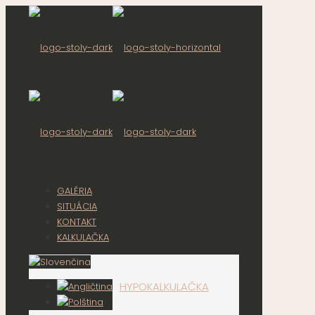
GALÉRIA
SITUÁCIA
KONTAKT
KALKULAČKA
HYPOKALKULAČKA